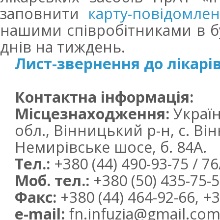
заповнити
карту-повідомле
нашими співробітниками в бу
днів на тиждень.
Лист-звернення до лікарі
Контактна інформація:
Місцезнаходження:
Україн
обл., Вінницький р-н, с. Ві
Немирівське шосе, б. 84А.
Тел.:
+380 (44) 490-93-75 / 76
Моб. тел.:
+380 (50) 435-75-
Факс:
+380 (44) 464-92-66, +3
e-mail:
fn.infuzia@gmail.com