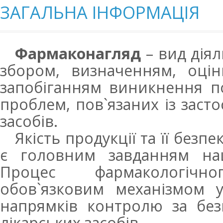
ЗАГАЛЬНА ІНФОРМАЦІЯ
Фармаконагляд
– вид діял
збором, визначенням, оці
запобіганням виникнення п
проблем, пов`язаних із заст
засобів.
Якість продукції та її без
є головним завданням наш
Процес фармакологіч
обов`язковим механізмом 
напрямків контролю за без
лікарських засобів.