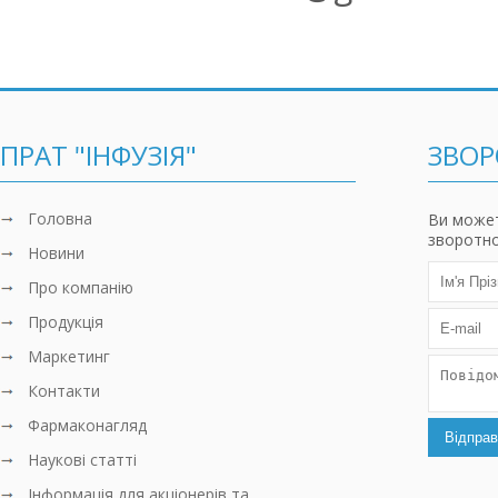
ПРАТ "ІНФУЗІЯ"
ЗВОР
Головна
Ви может
зворотно
Новини
Про компанiю
Продукцiя
Маркетинг
Контакти
Фармаконагляд
Наукові статті
Інформація для акціонерів та