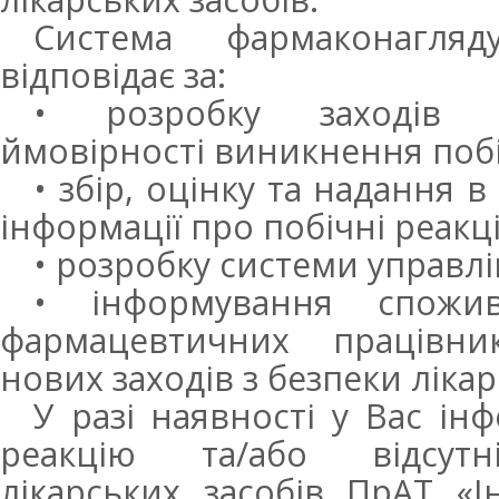
Система фармаконагляд
відповідає за:
• розробку заходів
ймовірності виникнення побі
• збір, оцінку та надання 
інформації про побічні реакці
• розробку системи управл
• інформування спожив
фармацевтичних працівн
нових заходів з безпеки лікар
У разі наявності у Вас ін
реакцію та/або відсутн
лікарських засобів ПрАТ «І