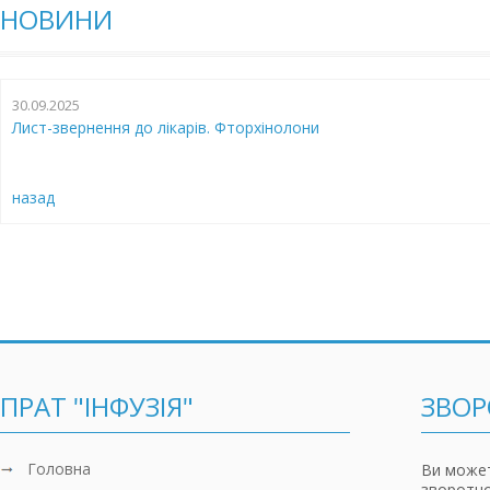
НОВИНИ
30.09.2025
Лист-звернення до лікарів. Фторхінолони
назад
ПРАТ "ІНФУЗІЯ"
ЗВОР
Головна
Ви может
зворотно