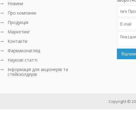
Новини
Про компанiю
Продукцiя
Маркетинг
Контакти
Фармаконагляд
Наукові статті
Інформація для акціонерів та
стейкхолдерів
Copyright © 202