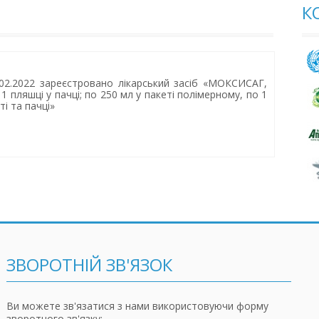
К
02.2022 зареєстровано лікарський засіб «МОКСИСАГ,
 1 пляшці у пачці; по 250 мл у пакеті полімерному, по 1
і та пачці»
ЗВОРОТНІЙ ЗВ'ЯЗОК
Ви можете зв'язатися з нами використовуючи форму
зворотного зв'язку: