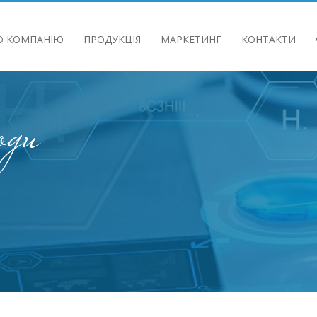
О КОМПАНIЮ
ПРОДУКЦIЯ
МАРКЕТИНГ
КОНТАКТИ
 ТА СТЕЙКХОЛДЕРІВ