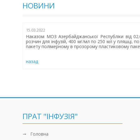
НОВИНИ
15.03.2022
Наказом МОЗ Азербайджанської Республіки від 02.
розчин для інфузій, 400 мг/мл по 250 мл у пляшці, по
пакету полімерному в прозорому пластиковому пакет
назад
ПРАТ "ІНФУЗІЯ"
Головна