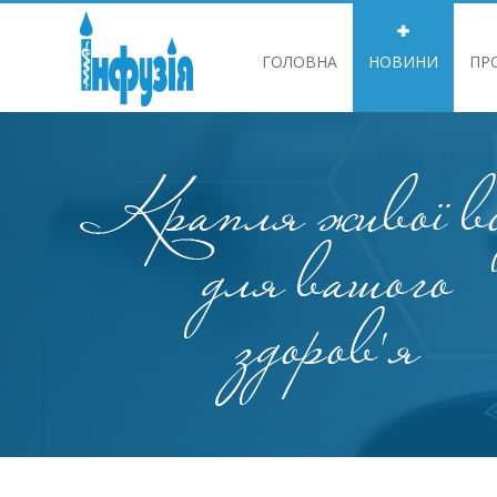
ГОЛОВНА
НОВИНИ
ПР
ІНФОРМАЦІЯ ДЛЯ АКЦІОНЕРІВ