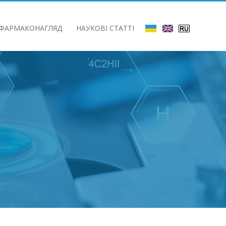
ФАРМАКОНАГЛЯД
НАУКОВІ СТАТТІ