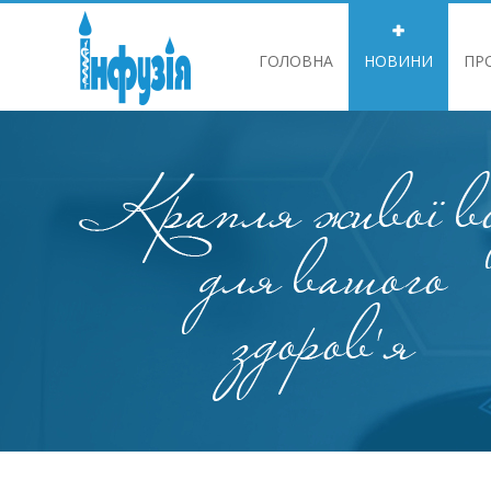
ГОЛОВНА
НОВИНИ
ПР
ІНФОРМАЦІЯ ДЛЯ АКЦІОНЕРІВ