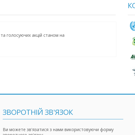
К
й та голосуючих акцій станом на
ЗВОРОТНІЙ ЗВ'ЯЗОК
Ви можете зв'язатися з нами використовуючи форму
зворотного зв'язку: