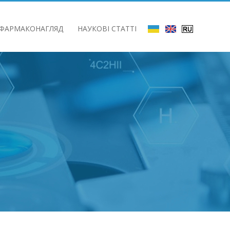
ФАРМАКОНАГЛЯД
НАУКОВІ СТАТТІ