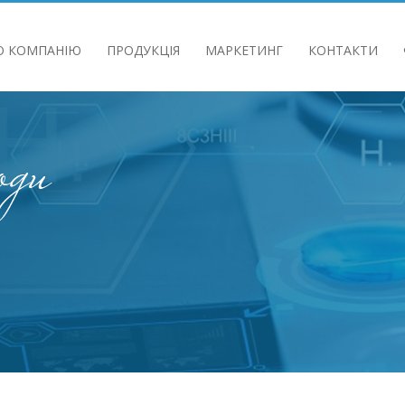
О КОМПАНIЮ
ПРОДУКЦIЯ
МАРКЕТИНГ
КОНТАКТИ
 ТА СТЕЙКХОЛДЕРІВ