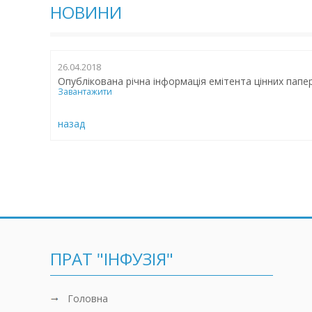
НОВИНИ
26.04.2018
Опублікована річна інформація емітента цінних папер
Завантажити
назад
ПРАТ "ІНФУЗІЯ"
Головна