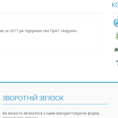
К
ів за 2017 рік підприємства ПрАТ «Інфузія».
ЗВОРОТНІЙ ЗВ'ЯЗОК
Ви можете зв'язатися з нами використовуючи форму
зворотного зв'язку: