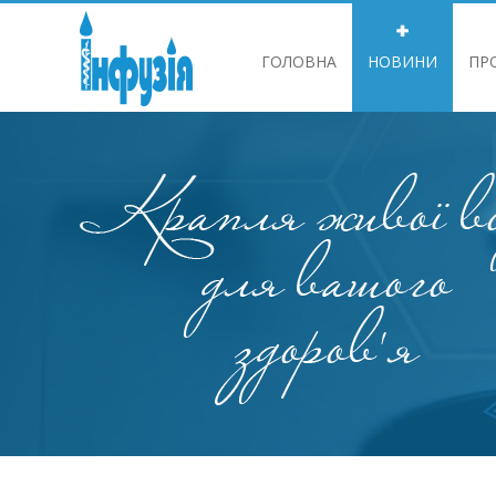
ГОЛОВНА
НОВИНИ
ПР
ІНФОРМАЦІЯ ДЛЯ АКЦІОНЕРІВ