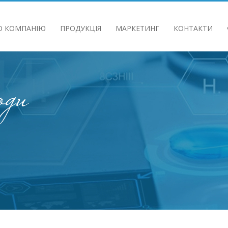
О КОМПАНIЮ
ПРОДУКЦIЯ
МАРКЕТИНГ
КОНТАКТИ
 ТА СТЕЙКХОЛДЕРІВ