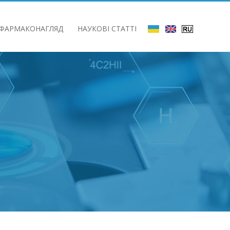
ФАРМАКОНАГЛЯД
НАУКОВІ СТАТТІ